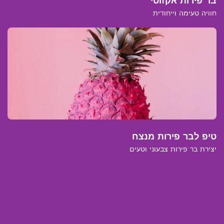
בר פירות אקזוטי
חוויה טעימה וייחודית
טיפ לבר פירות מנצח
יצירת בר פירות צבעוני וטעים