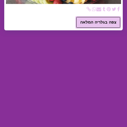
צפה בגלריה המלאה